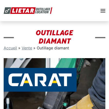
OUTILLAGE
DIAMANT
Accueil
»
Vente
»
Outillage diamant