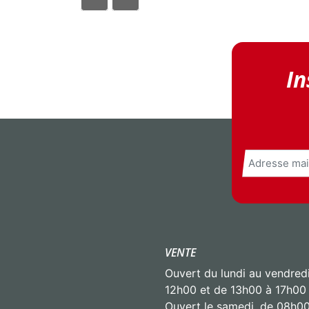
In
E-
mail
VENTE
Ouvert du lundi au vendred
12h00 et de 13h00 à 17h00
Ouvert le samedi, de 08h0