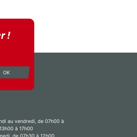
r !
OK
ndi au vendredi, de 07h00 à
 13h00 à 17h00
amedi, de 07h30 à 12h00