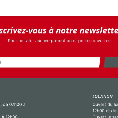
scrivez-vous à notre newslette
Pour ne rater aucune promotion et portes ouvertes
LOCATION
i, de 07h00 à
Ouvert du lu
12h00 et de
0 à 12h00
Ouvert le s